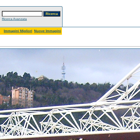
Ricerca Avanzata
Immagini Migliori
Nuove Immagini