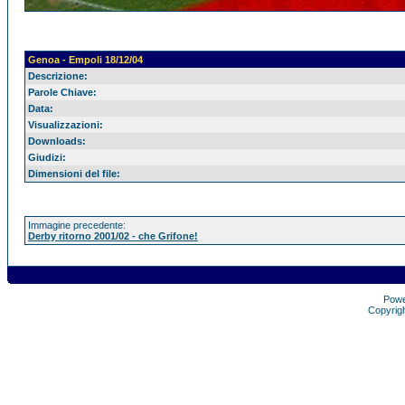
Genoa - Empoli 18/12/04
Descrizione:
Parole Chiave:
Data:
Visualizzazioni:
Downloads:
Giudizi:
Dimensioni del file:
Immagine precedente:
Derby ritorno 2001/02 - che Grifone!
Pow
Copyrig