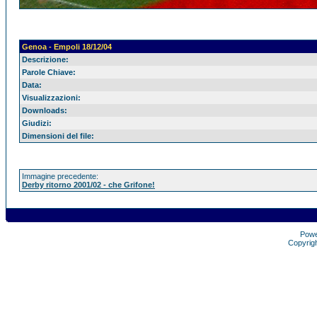
Genoa - Empoli 18/12/04
Descrizione:
Parole Chiave:
Data:
Visualizzazioni:
Downloads:
Giudizi:
Dimensioni del file:
Immagine precedente:
Derby ritorno 2001/02 - che Grifone!
Pow
Copyrig