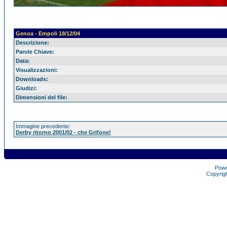
Genoa - Empoli 18/12/04
Descrizione:
Parole Chiave:
Data:
Visualizzazioni:
Downloads:
Giudizi:
Dimensioni del file:
Immagine precedente:
Derby ritorno 2001/02 - che Grifone!
Pow
Copyrig