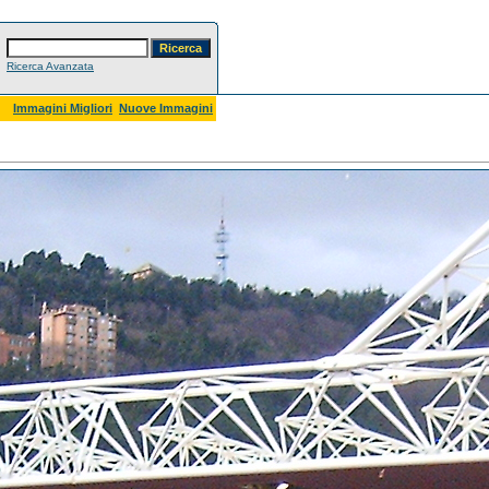
Ricerca Avanzata
Immagini Migliori
Nuove Immagini