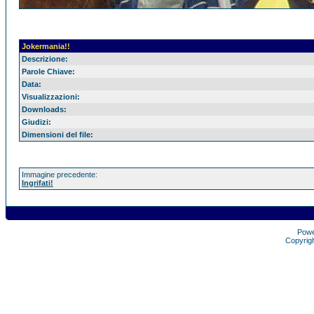
Jokermania!!
Descrizione:
Parole Chiave:
Data:
Visualizzazioni:
Downloads:
Giudizi:
Dimensioni del file:
Immagine precedente:
Ingrifati!
Pow
Copyrig