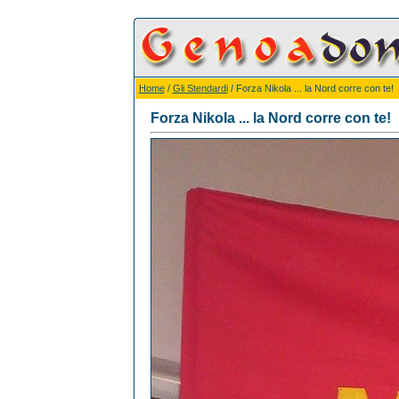
Home
/
Gli Stendardi
/ Forza Nikola ... la Nord corre con te!
Forza Nikola ... la Nord corre con te!