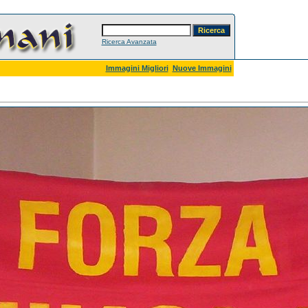
Ricerca Avanzata
Immagini Migliori
Nuove Immagini