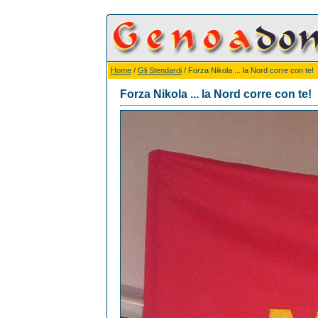
Home
/
Gli Stendardi
/ Forza Nikola ... la Nord corre con te!
Forza Nikola ... la Nord corre con te!