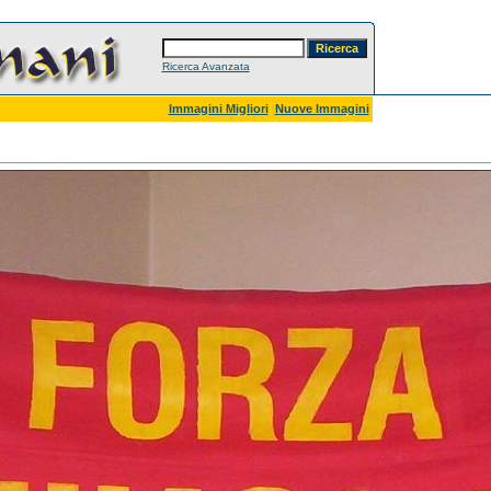
Ricerca Avanzata
Immagini Migliori
Nuove Immagini