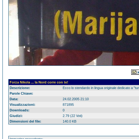
Forza Nikola ... la Nord corre con te!
Descrizione:
Ecco lo stendardo in lingua originale dedicato a "tu
Parole Chiave:
Data:
24.02.2005 21:10
Visualizzazioni:
871895
Downloads:
0
Giudizi:
2.79 (22 Voti)
Dimensioni del file:
140.0 KB