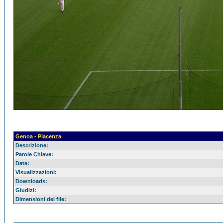
Genoa - Piacenza
Descrizione:
Parole Chiave:
Data:
Visualizzazioni:
Downloads:
Giudizi:
Dimensioni del file: