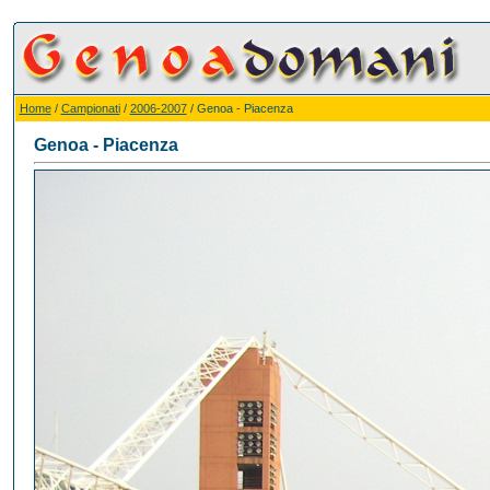
Home
/
Campionati
/
2006-2007
/ Genoa - Piacenza
Genoa - Piacenza