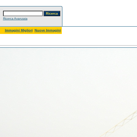
Ricerca Avanzata
Immagini Migliori
Nuove Immagini