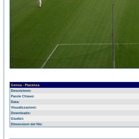
Genoa - Piacenza
Descrizione:
Parole Chiave:
Data:
Visualizzazioni:
Downloads:
Giudizi:
Dimensioni del file: