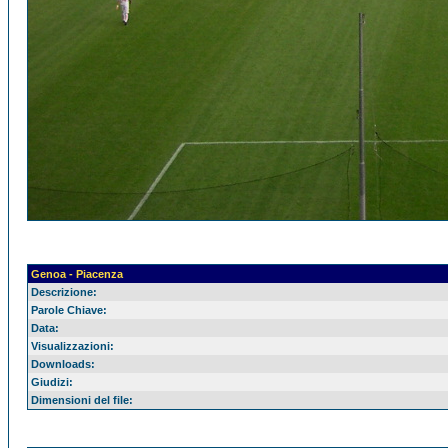
Genoa - Piacenza
Descrizione:
Parole Chiave:
Data:
Visualizzazioni:
Downloads:
Giudizi:
Dimensioni del file: