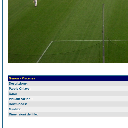
Genoa - Piacenza
Descrizione:
Parole Chiave:
Data:
Visualizzazioni:
Downloads:
Giudizi:
Dimensioni del file: