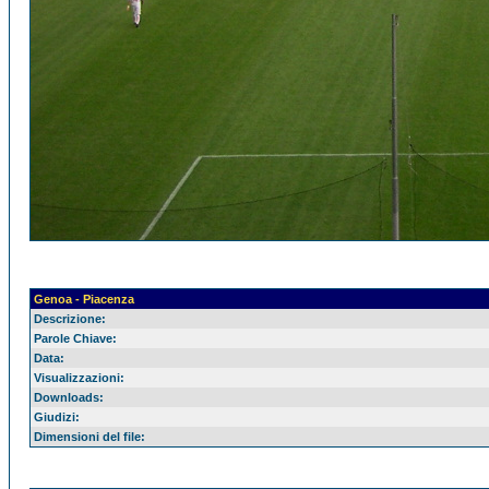
Genoa - Piacenza
Descrizione:
Parole Chiave:
Data:
Visualizzazioni:
Downloads:
Giudizi:
Dimensioni del file: