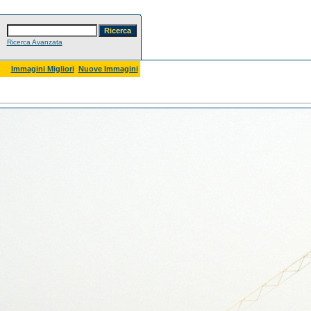
Ricerca Avanzata
Immagini Migliori
Nuove Immagini