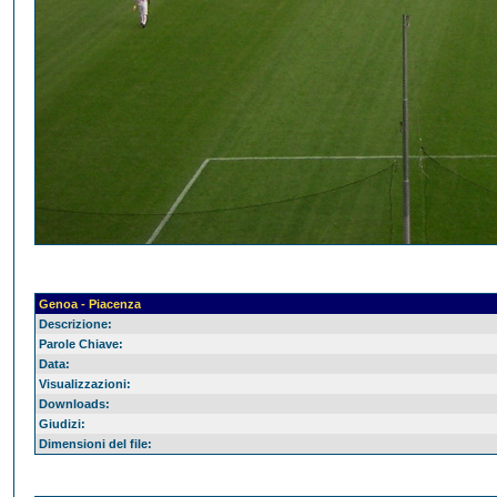
Genoa - Piacenza
Descrizione:
Parole Chiave:
Data:
Visualizzazioni:
Downloads:
Giudizi:
Dimensioni del file: