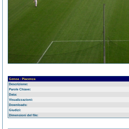
Genoa - Piacenza
Descrizione:
Parole Chiave:
Data:
Visualizzazioni:
Downloads:
Giudizi:
Dimensioni del file: