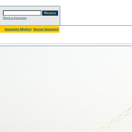
Ricerca Avanzata
Immagini Migliori
Nuove Immagini