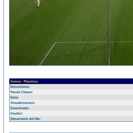
Genoa - Piacenza
Descrizione:
Parole Chiave:
Data:
Visualizzazioni:
Downloads:
Giudizi:
Dimensioni del file: