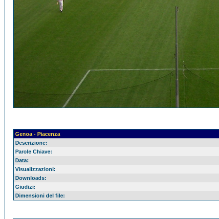
Genoa - Piacenza
Descrizione:
Parole Chiave:
Data:
Visualizzazioni:
Downloads:
Giudizi:
Dimensioni del file: