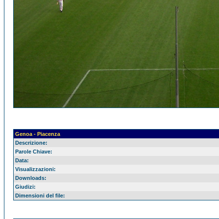
Genoa - Piacenza
Descrizione:
Parole Chiave:
Data:
Visualizzazioni:
Downloads:
Giudizi:
Dimensioni del file: