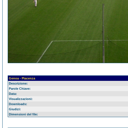
Genoa - Piacenza
Descrizione:
Parole Chiave:
Data:
Visualizzazioni:
Downloads:
Giudizi:
Dimensioni del file: