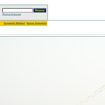
Ricerca Avanzata
Immagini Migliori
Nuove Immagini