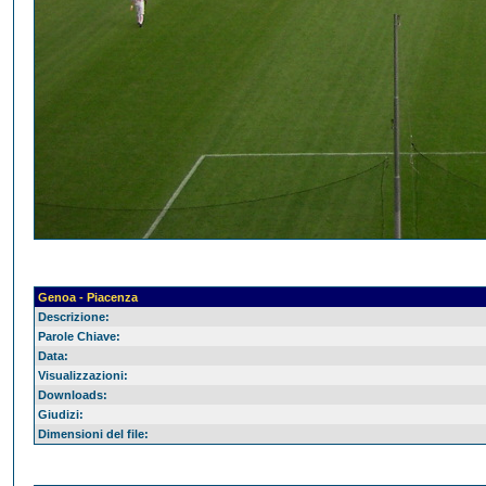
Genoa - Piacenza
Descrizione:
Parole Chiave:
Data:
Visualizzazioni:
Downloads:
Giudizi:
Dimensioni del file: