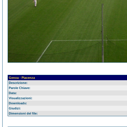
Genoa - Piacenza
Descrizione:
Parole Chiave:
Data:
Visualizzazioni:
Downloads:
Giudizi:
Dimensioni del file: