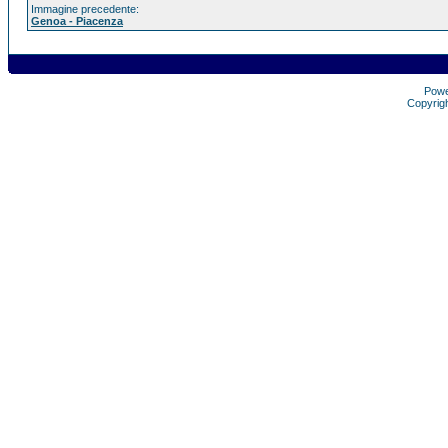
Immagine precedente:
Genoa - Piacenza
Pow
Copyrig