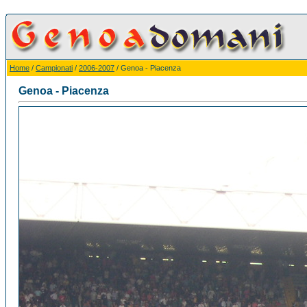
Home
/
Campionati
/
2006-2007
/ Genoa - Piacenza
Genoa - Piacenza