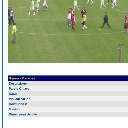
Genoa - Piacenza
Descrizione:
Parole Chiave:
Data:
Visualizzazioni:
Downloads:
Giudizi:
Dimensioni del file: