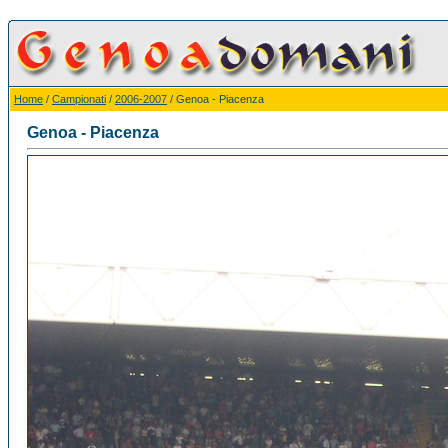
Home
/
Campionati
/
2006-2007
/ Genoa - Piacenza
Genoa - Piacenza