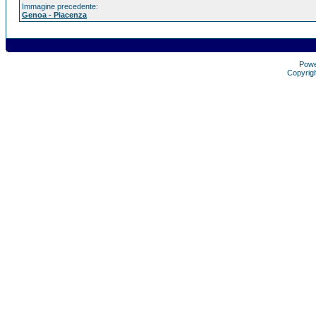
Immagine precedente:
Genoa - Piacenza
Pow
Copyrig