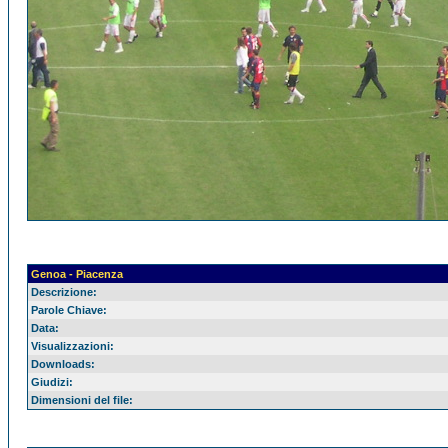
Genoa - Piacenza
Descrizione:
Parole Chiave:
Data:
Visualizzazioni:
Downloads:
Giudizi:
Dimensioni del file: