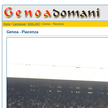
Home
/
Campionati
/
2006-2007
/ Genoa - Piacenza
Genoa - Piacenza