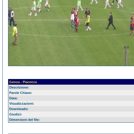
Genoa - Piacenza
Descrizione:
Parole Chiave:
Data:
Visualizzazioni:
Downloads:
Giudizi:
Dimensioni del file: