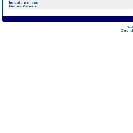
Immagine precedente:
Genoa - Piacenza
Pow
Copyrig