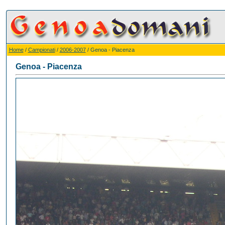
Home
/
Campionati
/
2006-2007
/ Genoa - Piacenza
Genoa - Piacenza