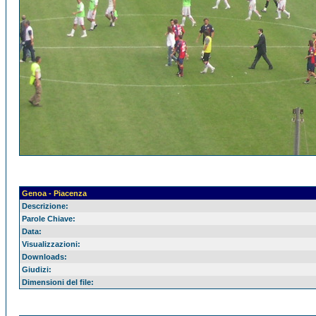
Genoa - Piacenza
Descrizione:
Parole Chiave:
Data:
Visualizzazioni:
Downloads:
Giudizi:
Dimensioni del file: