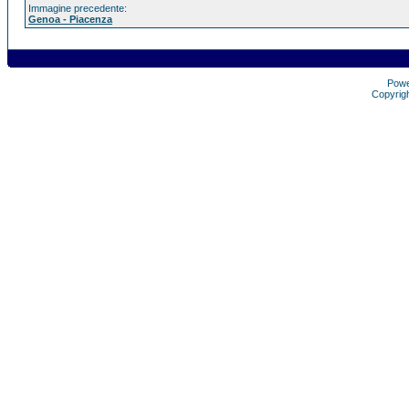
Immagine precedente:
Genoa - Piacenza
Pow
Copyrig