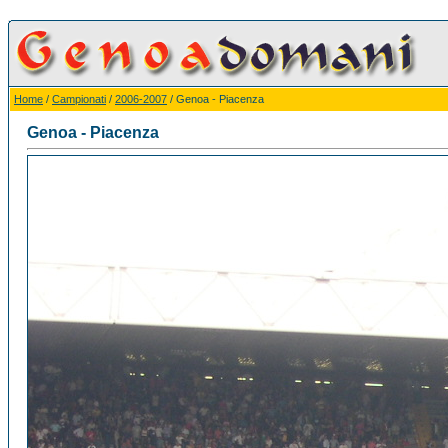
Home
/
Campionati
/
2006-2007
/ Genoa - Piacenza
Genoa - Piacenza