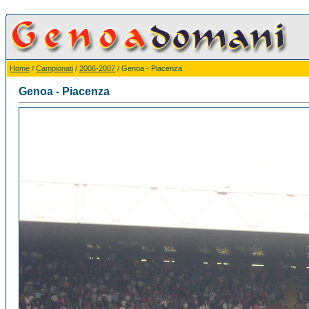
Home
/
Campionati
/
2006-2007
/ Genoa - Piacenza
Genoa - Piacenza