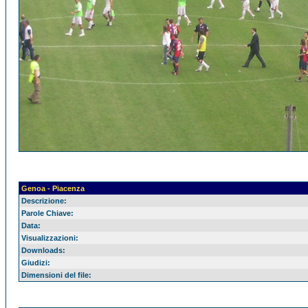
Genoa - Piacenza
Descrizione:
Parole Chiave:
Data:
Visualizzazioni:
Downloads:
Giudizi:
Dimensioni del file: