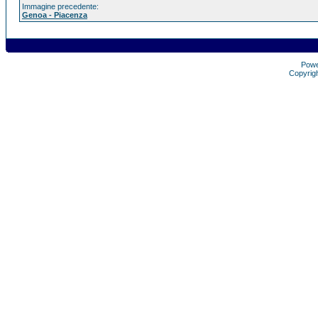
Immagine precedente:
Genoa - Piacenza
Pow
Copyrig