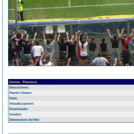
Genoa - Piacenza
Descrizione:
Parole Chiave:
Data:
Visualizzazioni:
Downloads:
Giudizi:
Dimensioni del file: