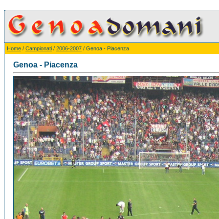
Home
/
Campionati
/
2006-2007
/ Genoa - Piacenza
Genoa - Piacenza