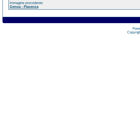
Immagine precedente:
Genoa - Piacenza
Pow
Copyrig