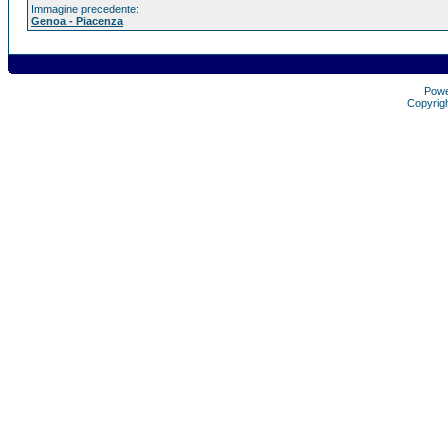
Immagine precedente:
Genoa - Piacenza
Pow
Copyrig