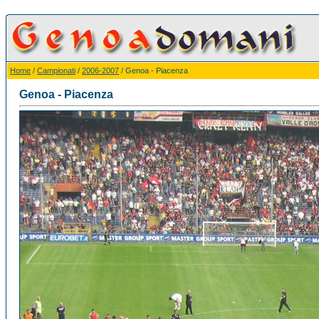
Home
/
Campionati
/
2006-2007
/ Genoa - Piacenza
Genoa - Piacenza