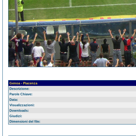
Genoa - Piacenza
Descrizione:
Parole Chiave:
Data:
Visualizzazioni:
Downloads:
Giudizi:
Dimensioni del file: