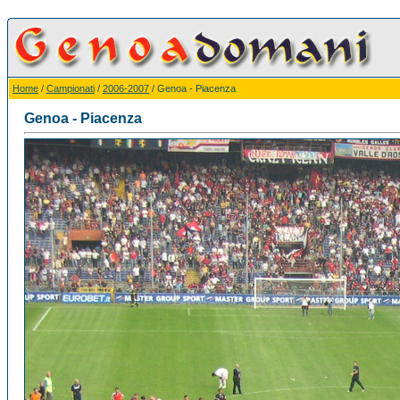
Home
/
Campionati
/
2006-2007
/ Genoa - Piacenza
Genoa - Piacenza