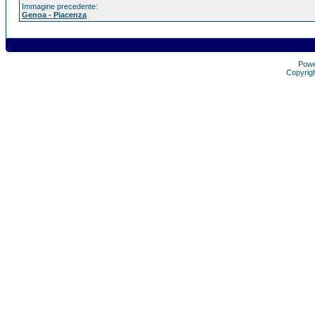
Immagine precedente:
Genoa - Piacenza
Pow
Copyrig