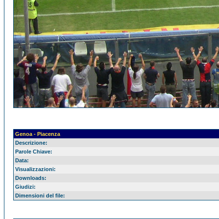
Genoa - Piacenza
Descrizione:
Parole Chiave:
Data:
Visualizzazioni:
Downloads:
Giudizi:
Dimensioni del file: