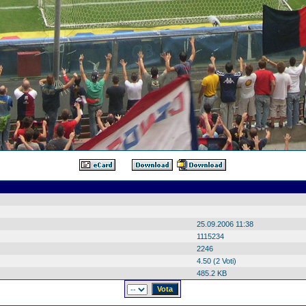
25.09.2006 11:38
1115234
2246
4.50 (2 Voti)
485.2 KB