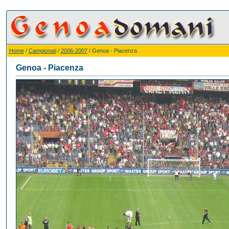
Home
/
Campionati
/
2006-2007
/ Genoa - Piacenza
Genoa - Piacenza