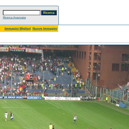
Ricerca Avanzata
Immagini Migliori
Nuove Immagini