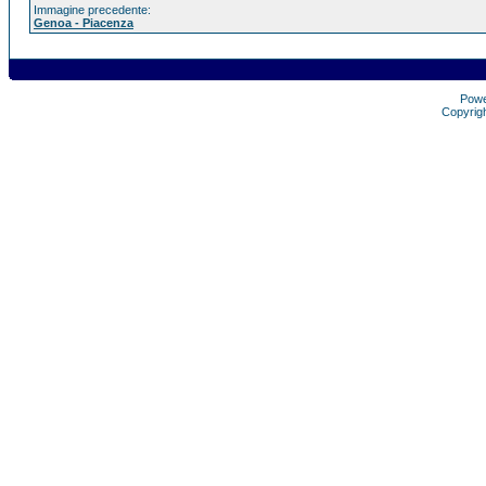
Immagine precedente:
Genoa - Piacenza
Pow
Copyrig