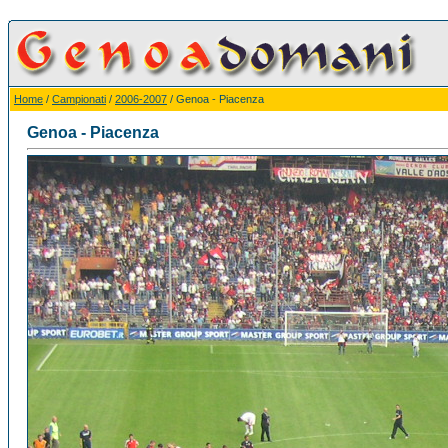
Home
/
Campionati
/
2006-2007
/ Genoa - Piacenza
Genoa - Piacenza