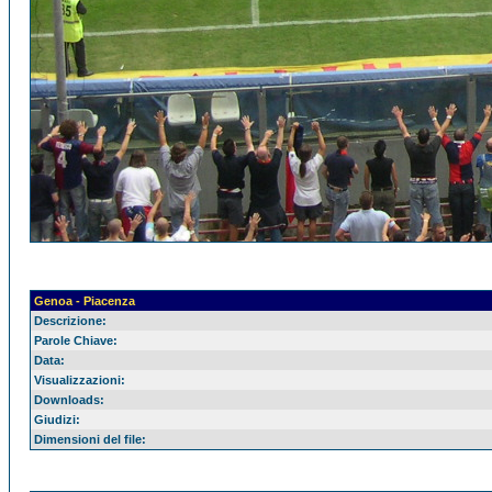
Genoa - Piacenza
Descrizione:
Parole Chiave:
Data:
Visualizzazioni:
Downloads:
Giudizi:
Dimensioni del file: