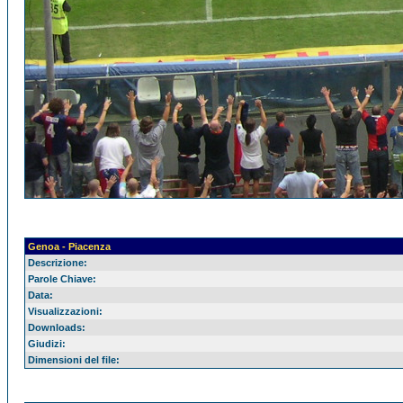
Genoa - Piacenza
Descrizione:
Parole Chiave:
Data:
Visualizzazioni:
Downloads:
Giudizi:
Dimensioni del file: