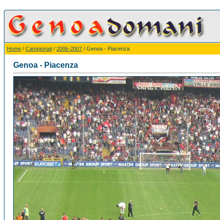
Home
/
Campionati
/
2006-2007
/ Genoa - Piacenza
Genoa - Piacenza