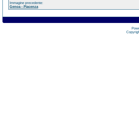
Immagine precedente:
Genoa - Piacenza
Pow
Copyrig