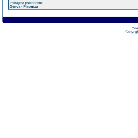
Immagine precedente:
Genoa - Piacenza
Pow
Copyrig