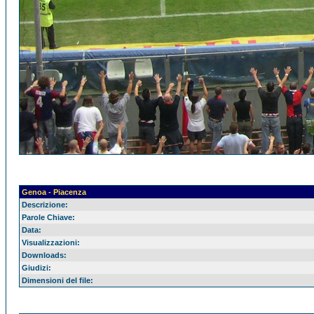
Genoa - Piacenza
Descrizione:
Parole Chiave:
Data:
Visualizzazioni:
Downloads:
Giudizi:
Dimensioni del file: