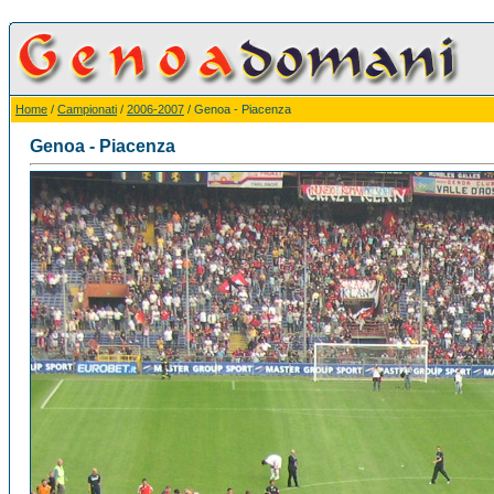
Home
/
Campionati
/
2006-2007
/ Genoa - Piacenza
Genoa - Piacenza