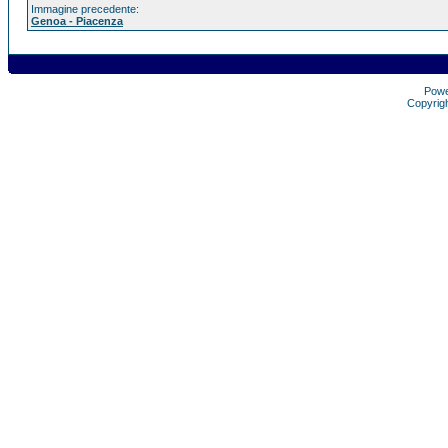
Immagine precedente:
Genoa - Piacenza
Pow
Copyrig