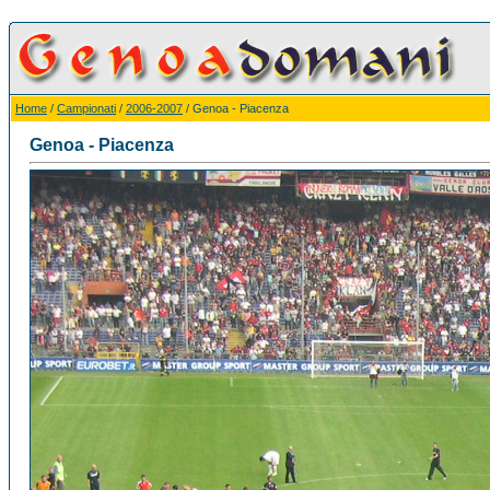
Home
/
Campionati
/
2006-2007
/ Genoa - Piacenza
Genoa - Piacenza