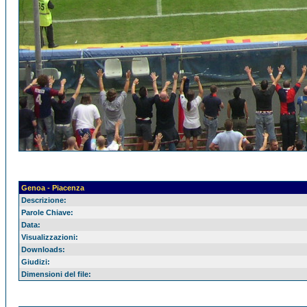
Genoa - Piacenza
Descrizione:
Parole Chiave:
Data:
Visualizzazioni:
Downloads:
Giudizi:
Dimensioni del file: