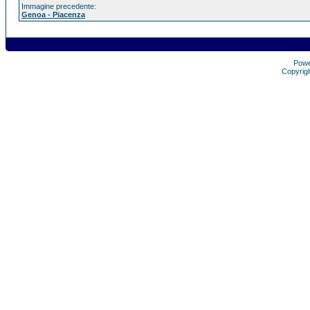
Immagine precedente:
Genoa - Piacenza
Pow
Copyrig