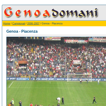
Home
/
Campionati
/
2006-2007
/ Genoa - Piacenza
Genoa - Piacenza