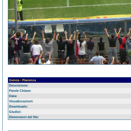
Genoa - Piacenza
Descrizione:
Parole Chiave:
Data:
Visualizzazioni:
Downloads:
Giudizi:
Dimensioni del file: