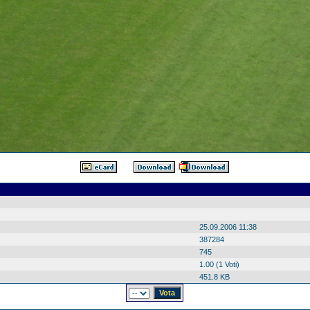
25.09.2006 11:38
387284
745
1.00 (1 Voti)
451.8 KB