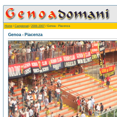
Home
/
Campionati
/
2006-2007
/ Genoa - Piacenza
Genoa - Piacenza