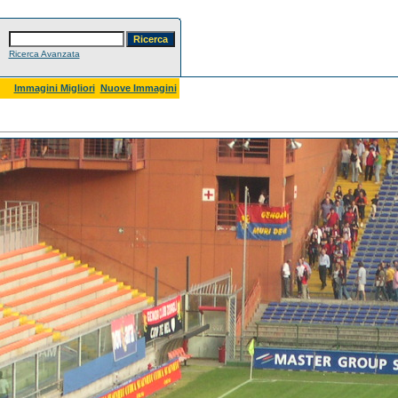
Ricerca Avanzata
Immagini Migliori
Nuove Immagini