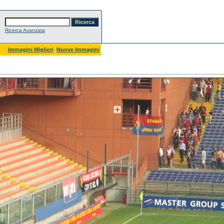
Ricerca Avanzata
Immagini Migliori
Nuove Immagini