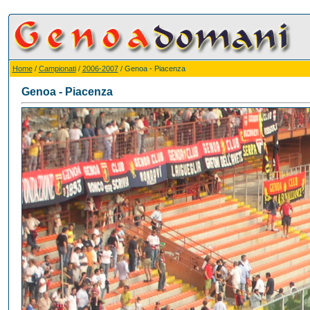
Home
/
Campionati
/
2006-2007
/ Genoa - Piacenza
Genoa - Piacenza