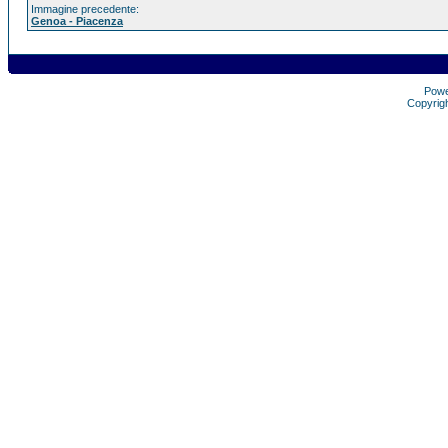
Immagine precedente:
Genoa - Piacenza
Pow
Copyrig