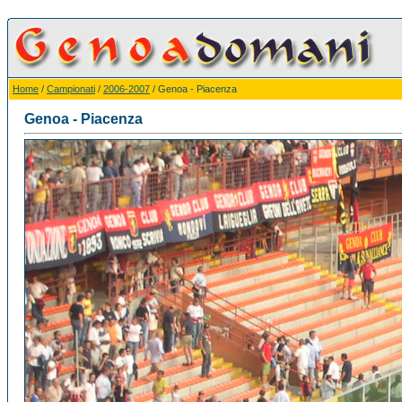
Home
/
Campionati
/
2006-2007
/ Genoa - Piacenza
Genoa - Piacenza