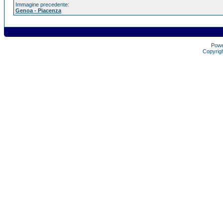
Immagine precedente:
Genoa - Piacenza
Pow
Copyrig