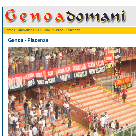
Home
/
Campionati
/
2006-2007
/ Genoa - Piacenza
Genoa - Piacenza