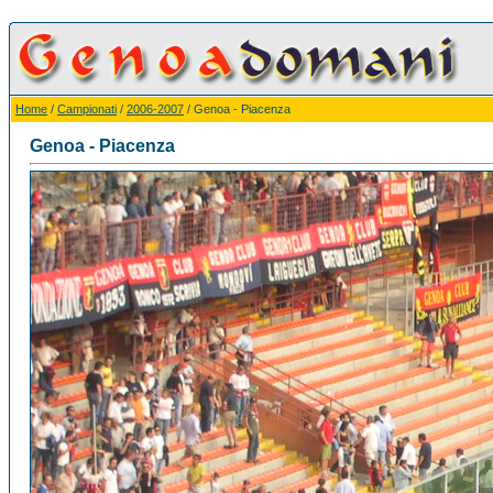
Home
/
Campionati
/
2006-2007
/ Genoa - Piacenza
Genoa - Piacenza