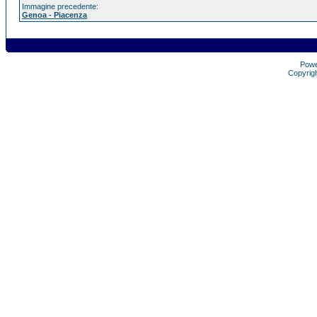
Immagine precedente:
Genoa - Piacenza
Pow
Copyrig