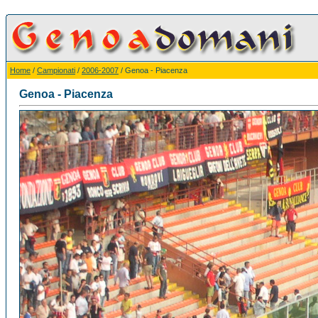
Home
/
Campionati
/
2006-2007
/ Genoa - Piacenza
Genoa - Piacenza