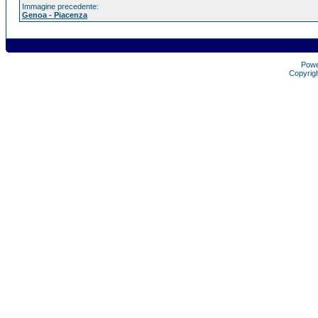
Immagine precedente:
Genoa - Piacenza
Pow
Copyrig