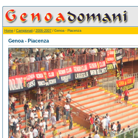
Home
/
Campionati
/
2006-2007
/ Genoa - Piacenza
Genoa - Piacenza