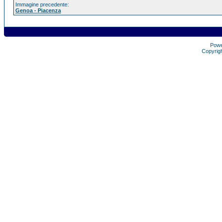
Immagine precedente:
Genoa - Piacenza
Pow
Copyrig