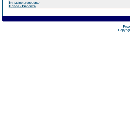
Immagine precedente:
Genoa - Piacenza
Pow
Copyrig