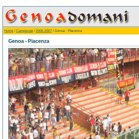
Home
/
Campionati
/
2006-2007
/ Genoa - Piacenza
Genoa - Piacenza