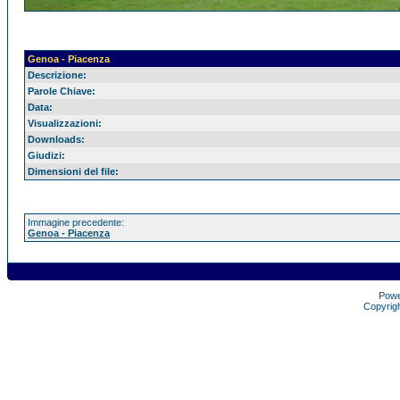
Genoa - Piacenza
Descrizione:
Parole Chiave:
Data:
Visualizzazioni:
Downloads:
Giudizi:
Dimensioni del file:
Immagine precedente:
Genoa - Piacenza
Pow
Copyrig