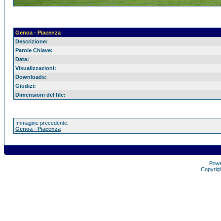
Genoa - Piacenza
Descrizione:
Parole Chiave:
Data:
Visualizzazioni:
Downloads:
Giudizi:
Dimensioni del file:
Immagine precedente:
Genoa - Piacenza
Pow
Copyrig