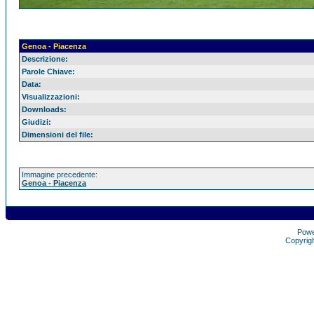
Genoa - Piacenza
Descrizione:
Parole Chiave:
Data:
Visualizzazioni:
Downloads:
Giudizi:
Dimensioni del file:
Immagine precedente:
Genoa - Piacenza
Pow
Copyrig