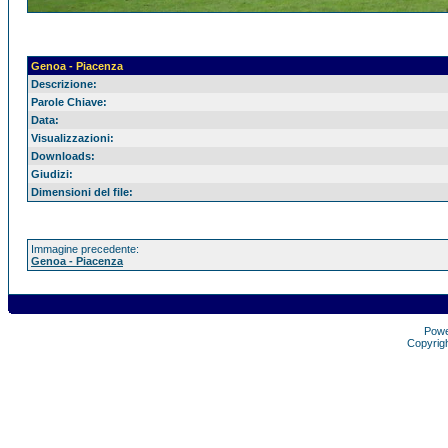
Genoa - Piacenza
Descrizione:
Parole Chiave:
Data:
Visualizzazioni:
Downloads:
Giudizi:
Dimensioni del file:
Immagine precedente:
Genoa - Piacenza
Pow
Copyrig