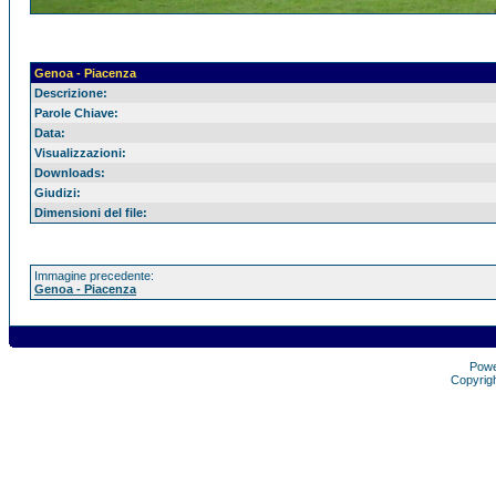
Genoa - Piacenza
Descrizione:
Parole Chiave:
Data:
Visualizzazioni:
Downloads:
Giudizi:
Dimensioni del file:
Immagine precedente:
Genoa - Piacenza
Pow
Copyrig